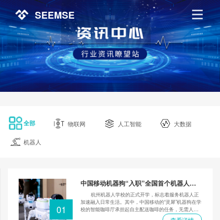
SEEMSE
全部
物联网
人工智能
大数据
机器人
中国移动机器狗“入职”全国首个机器人学
校
杭州机器人学校的正式开学，标志着服务机器人正
加速融入日常生活。其中，中国移动的“灵犀”机器狗在学
01
校的智能咖啡厅承担起自主配送咖啡的任务，无需人工
操控，便能精准送达每一单。这背后是其出色的动态环
查看详情