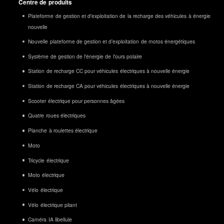
Centre de produits
Plateforme de gestion et d'exploitation de la recharge des véhicules à énergie
nouvelle
Nouvelle plateforme de gestion et d’exploitation de motos énergétiques
Système de gestion de l'énergie de l'ours polaire
Station de recharge CC pour véhicules électriques à nouvelle énergie
Station de recharge CA pour véhicules électriques à nouvelle énergie
Scooter électrique pour personnes âgées
Quatre roues électriques
Planche à roulettes électrique
Moto
Tricycle électrique
Moto électrique
Vélo électrique
Vélo électrique pliant
Caméra IA libellule