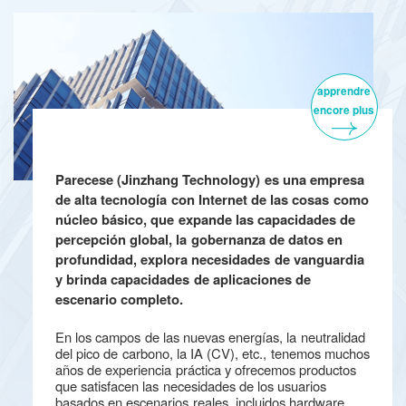
apprendre
encore plus
Parecese (Jinzhang Technology) es una empresa
de alta tecnología con Internet de las cosas como
núcleo básico, que expande las capacidades de
percepción global, la gobernanza de datos en
profundidad, explora necesidades de vanguardia
y brinda capacidades de aplicaciones de
escenario completo.
En los campos de las nuevas energías, la neutralidad
del pico de carbono, la IA (CV), etc., tenemos muchos
años de experiencia práctica y ofrecemos productos
que satisfacen las necesidades de los usuarios
basados ​​en escenarios reales, incluidos hardware,