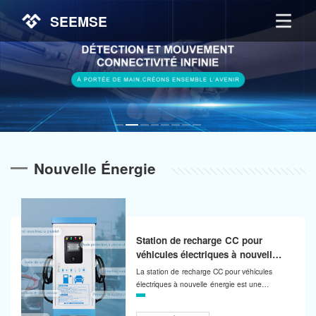
SEEMSE
Nouvelle Énergie
Station de recharge CC pour
véhicules électriques à nouvelle
énergie
La station de recharge CC pour véhicules
électriques à nouvelle énergie est une
station de recharge CC pour véhicules
électriques à nouvelle énergie haute