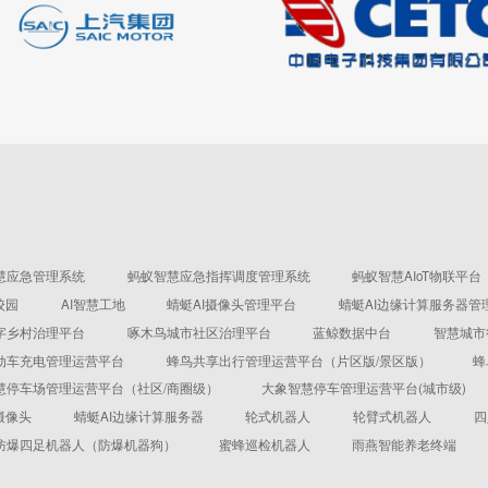
慧应急管理系统
蚂蚁智慧应急指挥调度管理系统
蚂蚁智慧AIoT物联平台
校园
AI智慧工地
蜻蜓AI摄像头管理平台
蜻蜓AI边缘计算服务器管
字乡村治理平台
啄木鸟城市社区治理平台
蓝鲸数据中台
智慧城市
动车充电管理运营平台
蜂鸟共享出行管理运营平台（片区版/景区版）
蜂
慧停车场管理运营平台（社区/商圈级）
大象智慧停车管理运营平台(城市级)
摄像头
蜻蜓AI边缘计算服务器
轮式机器人
轮臂式机器人
四
防爆四足机器人（防爆机器狗）
蜜蜂巡检机器人
雨燕智能养老终端