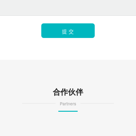
提 交
合作伙伴
Partners