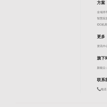
方案
全域停
智慧应
IDC
更多
资讯中
旗下
新能云
联系
电话：