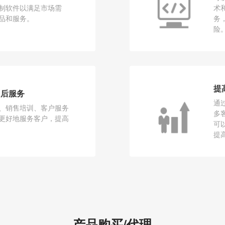
制软件以满足市场需
术
品和服务。
务
险
提
售后服务
通
、销售培训、客户服务
多
更好地服务客户，提高
可
提
产品购买/代理