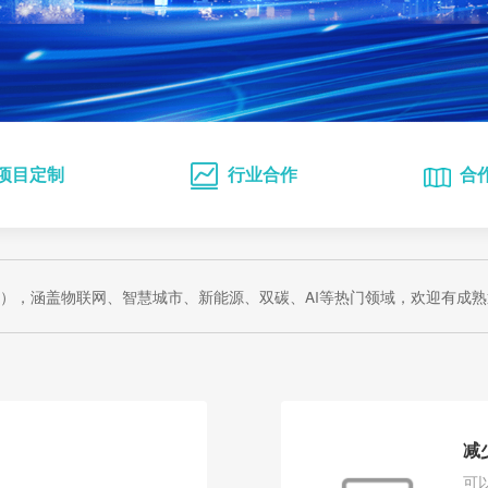
项目定制
行业合作
合
），涵盖物联网、智慧城市、新能源、双碳、AI等热门领域，欢迎有成
减
可