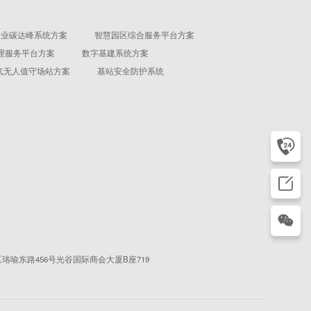
企业碳达峰系统方案
智慧园区综合服务平台方案
理服务平台方案
数字基建系统方案
气无人值守场站方案
基站安全防护系统
珞喻东路456号光谷国际商会大厦B座719