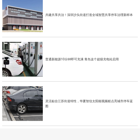
共建共享共治！深圳沙头街道打造全域智慧共享停车治理新样本
普通新能源10分钟即可充满 青岛这个超级充电站启用
灵活贴合江苏街道特性，华夏智信太阳能视频桩点亮城市停车蓝
图