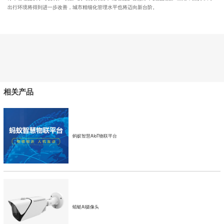
出行环境将得到进一步改善，城市精细化管理水平也将迈向新台阶。
相关产品
蚂蚁智慧AIoT物联平台
蜻蜓AI摄像头