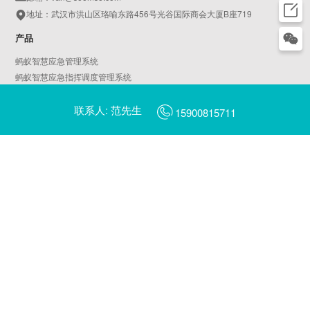
地址：武汉市洪山区珞喻东路456号光谷国际商会大厦B座719
产品
蚂蚁智慧应急管理系统
蚂蚁智慧应急指挥调度管理系统
蚂蚁智慧AIoT物联平台
联系人: 范先生
天鹅智慧园区管理系统
15900815711
蚂蚁智慧燃气管理系统
AI平安校园
AI智慧工地
蜻蜓AI摄像头管理平台
蜻蜓AI边缘计算服务器管理平台
翠鸟数字乡村管理一张图平台
翠鸟数字乡村治理平台
啄木鸟城市社区治理平台
蓝鲸数据中台
智慧城市行业大屏
金丝猴新能源汽车充电管理运营平台
海鸥电动车充电管理运营平台