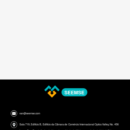
SEEMSE
van@seemse.com
Sala 719, Edifício B, Edifício da Câmara de Comércio Internacional Optics Valley, No. 456