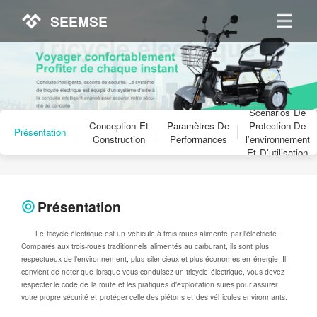
SEEMSE
Scénarios De
Conception Et
Paramètres De
Protection De
Présentation
Construction
Performances
l'environnement
Et D'utilisation
Présentation
Le tricycle électrique est un véhicule à trois roues alimenté par l'électricité.
Comparés aux trois-roues traditionnels alimentés au carburant, ils sont plus
respectueux de l'environnement, plus silencieux et plus économes en énergie. Il
convient de noter que lorsque vous conduisez un tricycle électrique, vous devez
respecter le code de la route et les pratiques d'exploitation sûres pour assurer
votre propre sécurité et protéger celle des piétons et des véhicules environnants.