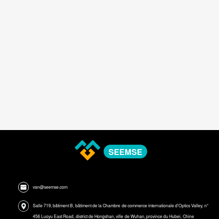
SEEMSE
van@seemse.com
Salle 719, bâtiment B, bâtiment de la Chambre de commerce internationale d'Optics Valley, n°
456 Luoyu East Road, district de Hongshan, ville de Wuhan, province du Hubei, Chine