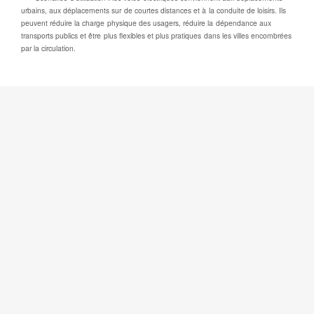
urbains, aux déplacements sur de courtes distances et à la conduite de loisirs. Ils
peuvent réduire la charge physique des usagers, réduire la dépendance aux
transports publics et être plus flexibles et plus pratiques dans les villes encombrées
par la circulation.