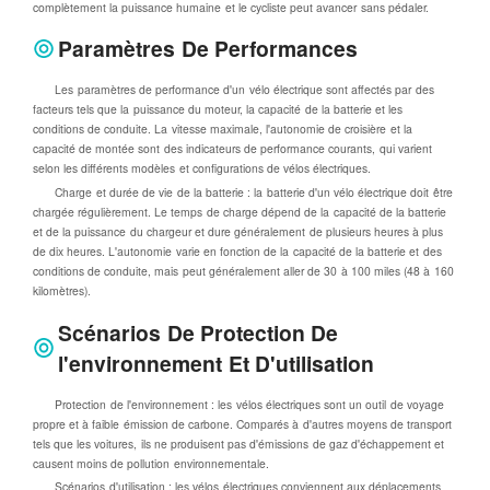
complètement la puissance humaine et le cycliste peut avancer sans pédaler.
Paramètres De Performances
Les paramètres de performance d'un vélo électrique sont affectés par des
facteurs tels que la puissance du moteur, la capacité de la batterie et les
conditions de conduite. La vitesse maximale, l'autonomie de croisière et la
capacité de montée sont des indicateurs de performance courants, qui varient
selon les différents modèles et configurations de vélos électriques.
Charge et durée de vie de la batterie : la batterie d'un vélo électrique doit être
chargée régulièrement. Le temps de charge dépend de la capacité de la batterie
et de la puissance du chargeur et dure généralement de plusieurs heures à plus
de dix heures. L'autonomie varie en fonction de la capacité de la batterie et des
conditions de conduite, mais peut généralement aller de 30 à 100 miles (48 à 160
kilomètres).
Scénarios De Protection De
l'environnement Et D'utilisation
Protection de l'environnement : les vélos électriques sont un outil de voyage
propre et à faible émission de carbone. Comparés à d'autres moyens de transport
tels que les voitures, ils ne produisent pas d'émissions de gaz d'échappement et
causent moins de pollution environnementale.
Scénarios d'utilisation : les vélos électriques conviennent aux déplacements