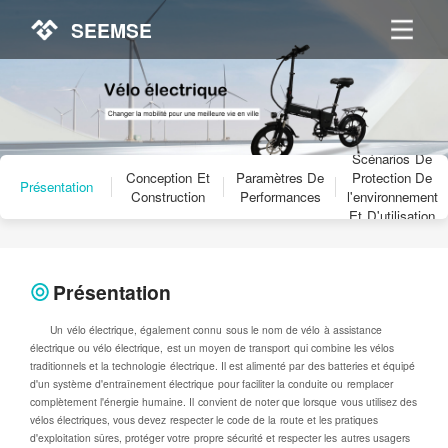
SEEMSE
Scénarios De
Conception Et
Paramètres De
Protection De
Présentation
Construction
Performances
l'environnement
Et D'utilisation
Présentation
Un vélo électrique, également connu sous le nom de vélo à assistance
électrique ou vélo électrique, est un moyen de transport qui combine les vélos
traditionnels et la technologie électrique. Il est alimenté par des batteries et équipé
d'un système d'entraînement électrique pour faciliter la conduite ou remplacer
complètement l'énergie humaine. Il convient de noter que lorsque vous utilisez des
vélos électriques, vous devez respecter le code de la route et les pratiques
d'exploitation sûres, protéger votre propre sécurité et respecter les autres usagers